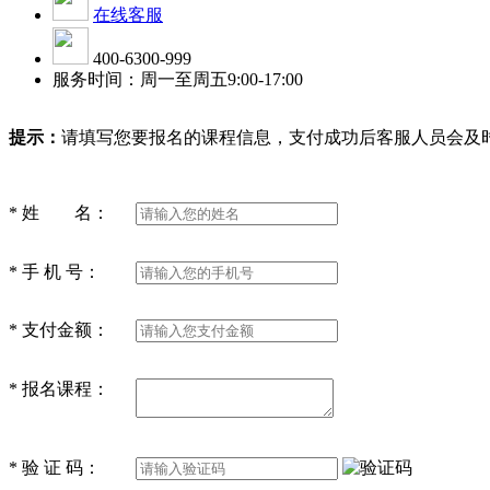
在线客服
400-6300-999
服务时间：周一至周五9:00-17:00
提示：
请填写您要报名的课程信息，支付成功后客服人员会及
*
姓 名：
*
手 机 号：
*
支付金额：
*
报名课程：
*
验 证 码：