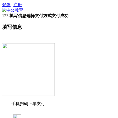
登录
|
注册
1
2
3
填写信息
选择支付方式
支付成功
填写信息
手机扫码下单支付