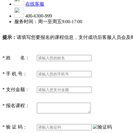
在线客服
400-6300-999
服务时间：周一至周五9:00-17:00
提示：
请填写您要报名的课程信息，支付成功后客服人员会及
*
姓 名：
*
手 机 号：
*
支付金额：
*
报名课程：
*
验 证 码：