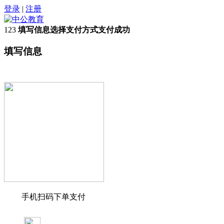
登录
|
注册
1
2
3
填写信息
选择支付方式
支付成功
填写信息
手机扫码下单支付